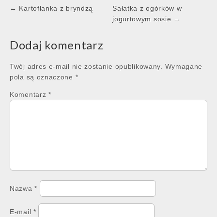
Post
← Kartoflanka z bryndzą
Sałatka z ogórków w
navigation
jogurtowym sosie →
Dodaj komentarz
Twój adres e-mail nie zostanie opublikowany.
Wymagane
pola są oznaczone
*
Komentarz
*
Nazwa
*
E-mail
*