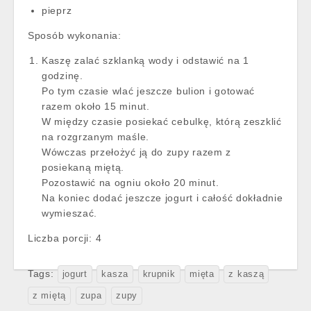
pieprz
Sposób wykonania:
Kaszę zalać szklanką wody i odstawić na 1
godzinę.
Po tym czasie wlać jeszcze bulion i gotować
razem około 15 minut.
W między czasie posiekać cebulkę, którą zeszklić
na rozgrzanym maśle.
Wówczas przełożyć ją do zupy razem z
posiekaną miętą.
Pozostawić na ogniu około 20 minut.
Na koniec dodać jeszcze jogurt i całość dokładnie
wymieszać.
Liczba porcji:
4
Tags:
jogurt
kasza
krupnik
mięta
z kaszą
z miętą
zupa
zupy