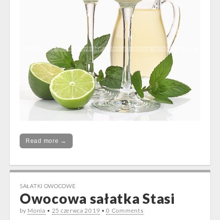
Read more →
SAŁATKI OWOCOWE
Owocowa sałatka Stasi
by
Monia
•
25 czerwca 2019
•
0 Comments