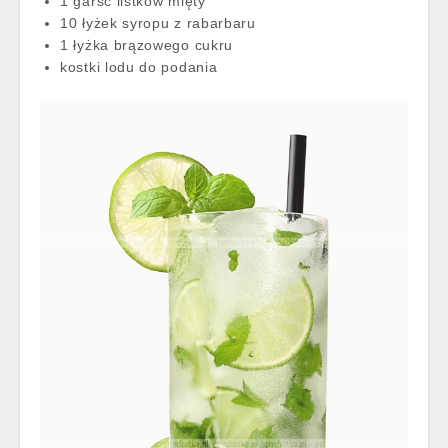
1 garść listków mięty
10 łyżek syropu z rabarbaru
1 łyżka brązowego cukru
kostki lodu do podania