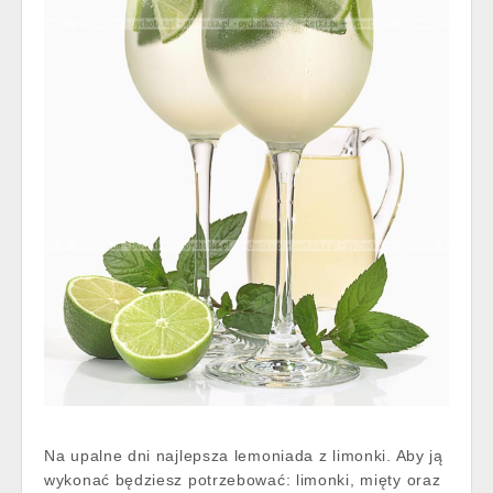
Na upalne dni najlepsza lemoniada z limonki. Aby ją
wykonać będziesz potrzebować: limonki, mięty oraz