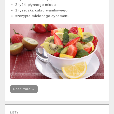
2 łyżki płynnego miodu
1 łyżeczka cukru waniliowego
szczypta mielonego cynamonu
Read more →
LISTY