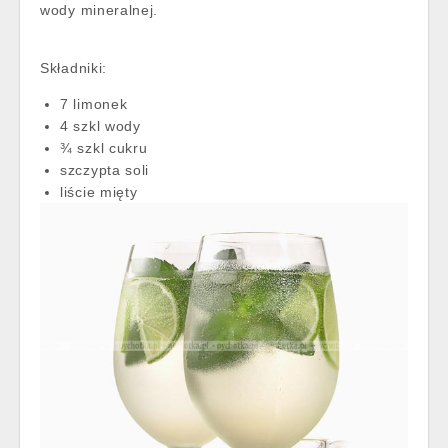
wody mineralnej.
Składniki:
7 limonek
4 szkl wody
¾ szkl cukru
szczypta soli
liście mięty