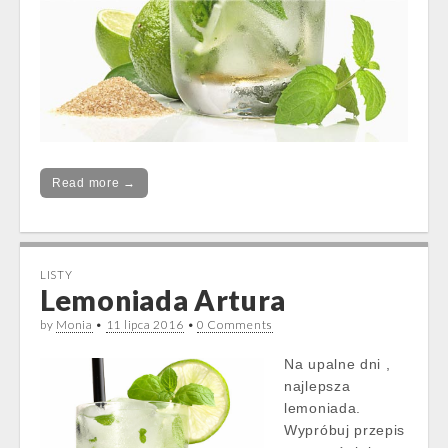
Read more →
LISTY
Lemoniada Artura
by
Monia
•
11 lipca 2016
•
0 Comments
Na upalne dni ,
najlepsza
lemoniada.
Wypróbuj przepis