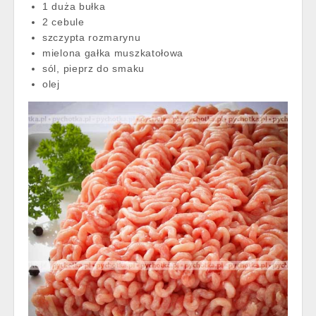
1 duża bułka
2 cebule
szczypta rozmarynu
mielona gałka muszkatołowa
sól, pieprz do smaku
olej