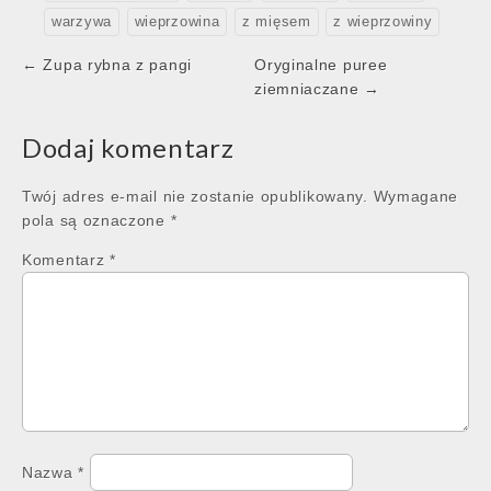
warzywa
wieprzowina
z mięsem
z wieprzowiny
Post
← Zupa rybna z pangi
Oryginalne puree
navigation
ziemniaczane →
Dodaj komentarz
Twój adres e-mail nie zostanie opublikowany.
Wymagane
pola są oznaczone
*
Komentarz
*
Nazwa
*