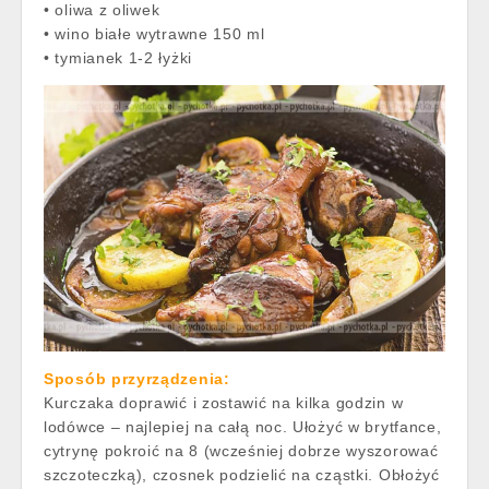
• oliwa z oliwek
• wino białe wytrawne 150 ml
• tymianek 1-2 łyżki
Sposób przyrządzenia:
Kurczaka doprawić i zostawić na kilka godzin w
lodówce – najlepiej na całą noc. Ułożyć w brytfance,
cytrynę pokroić na 8 (wcześniej dobrze wyszorować
szczoteczką), czosnek podzielić na cząstki. Obłożyć