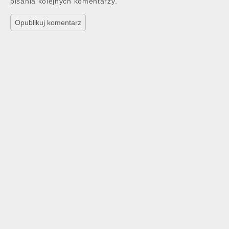
pisania kolejnych komentarzy.