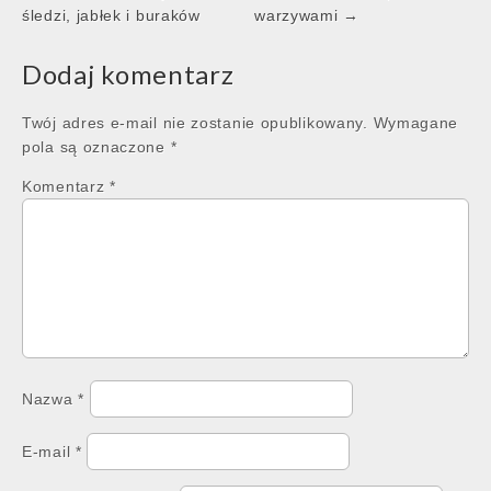
navigation
śledzi, jabłek i buraków
warzywami →
Dodaj komentarz
Twój adres e-mail nie zostanie opublikowany.
Wymagane
pola są oznaczone
*
Komentarz
*
Nazwa
*
E-mail
*