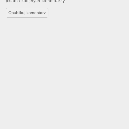
pisania kolejnych komentarzy.