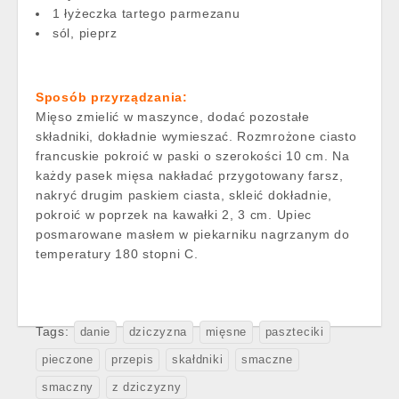
1 łyżeczka tartego parmezanu
sól, pieprz
Sposób przyrządzania:
Mięso zmielić w maszynce, dodać pozostałe
składniki, dokładnie wymieszać. Rozmrożone ciasto
francuskie pokroić w paski o szerokości 10 cm. Na
każdy pasek mięsa nakładać przygotowany farsz,
nakryć drugim paskiem ciasta, skleić dokładnie,
pokroić w poprzek na kawałki 2, 3 cm. Upiec
posmarowane masłem w piekarniku nagrzanym do
temperatury 180 stopni C.
Tags:
danie
dziczyzna
mięsne
paszteciki
pieczone
przepis
skałdniki
smaczne
smaczny
z dziczyzny