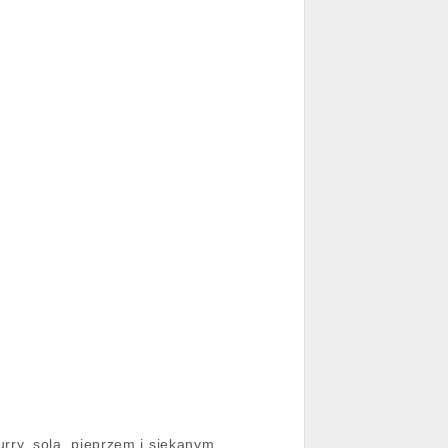
ry, solą, pieprzem i siekanym