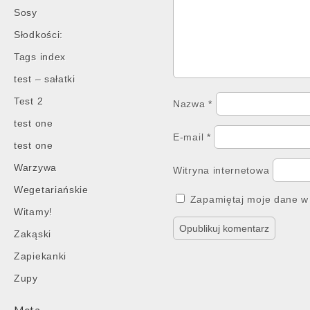
Sosy
Słodkości:
Tags index
test – sałatki
Test 2
Nazwa
*
test one
E-mail
*
test one
Warzywa
Witryna internetowa
Wegetariańskie
Zapamiętaj moje dane w 
Witamy!
Zakąski
Zapiekanki
Zupy