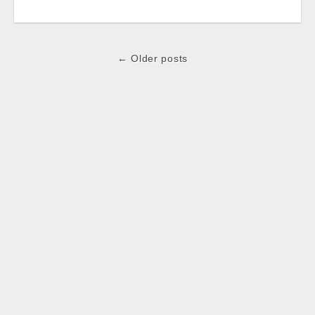
Post
← Older posts
navigation