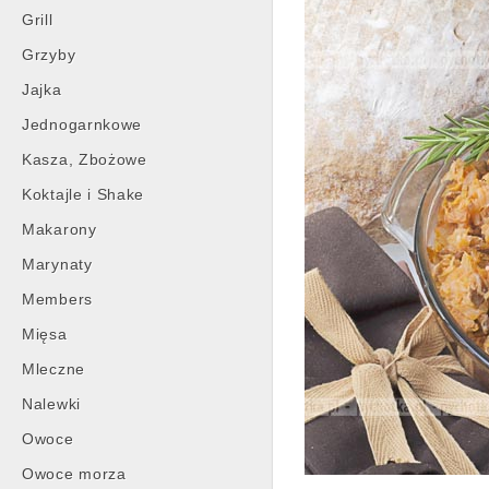
Grill
Grzyby
Jajka
Jednogarnkowe
Kasza, Zbożowe
Koktajle i Shake
Makarony
Marynaty
Members
Mięsa
Mleczne
Nalewki
Owoce
Owoce morza