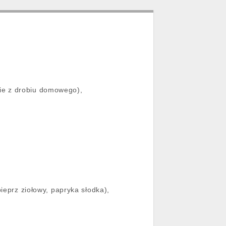
nie z drobiu domowego),
 pieprz ziołowy, papryka słodka),