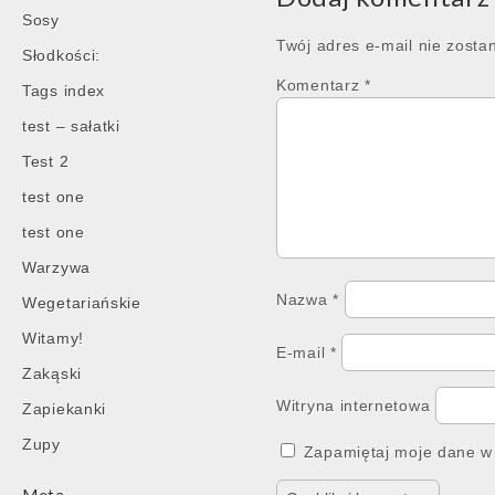
Sosy
Twój adres e-mail nie zosta
Słodkości:
Komentarz
*
Tags index
test – sałatki
Test 2
test one
test one
Warzywa
Nazwa
*
Wegetariańskie
Witamy!
E-mail
*
Zakąski
Witryna internetowa
Zapiekanki
Zupy
Zapamiętaj moje dane w 