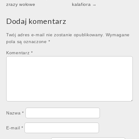
navigation
zrazy wołowe
kalafiora →
Dodaj komentarz
Twój adres e-mail nie zostanie opublikowany.
Wymagane
pola są oznaczone
*
Komentarz
*
Nazwa
*
E-mail
*