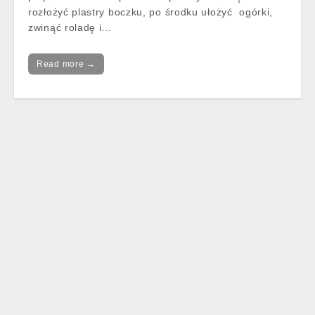
rozłożyć plastry boczku, po środku ułożyć ogórki,
zwinąć roladę i…
Read more →