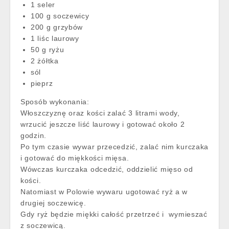
1 seler
100 g soczewicy
200 g grzybów
1 liśc laurowy
50 g ryżu
2 żółtka
sól
pieprz
Sposób wykonania:
Włoszczyznę oraz kości zalać 3 litrami wody,
wrzucić jeszcze liść laurowy i gotować około 2
godzin.
Po tym czasie wywar przecedzić, zalać nim kurczaka
i gotować do miękkości mięsa.
Wówczas kurczaka odcedzić, oddzielić mięso od
kości.
Natomiast w Polowie wywaru ugotować ryż a w
drugiej soczewicę.
Gdy ryż będzie miękki całość przetrzeć i wymieszać
z soczewicą.