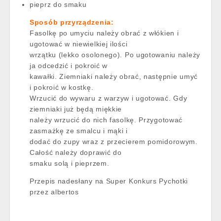
pieprz do smaku
Sposób przyrządzenia:
Fasolkę po umyciu należy obrać z włókien i
ugotować w niewielkiej ilości
wrzątku (lekko osolonego). Po ugotowaniu należy
ja odcedzić i pokroić w
kawałki. Ziemniaki należy obrać, następnie umyć
i pokroić w kostkę.
Wrzucić do wywaru z warzyw i ugotować. Gdy
ziemniaki już będą miękkie
należy wrzucić do nich fasolkę. Przygotować
zasmażkę ze smalcu i mąki i
dodać do zupy wraz z przecierem pomidorowym.
Całość należy doprawić do
smaku solą i pieprzem.
Przepis nadesłany na Super Konkurs Pychotki
przez albertos