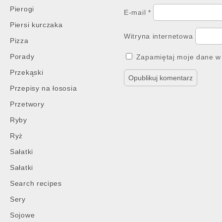
Pierogi
E-mail
*
Piersi kurczaka
Witryna internetowa
Pizza
Porady
Zapamiętaj moje dane w 
Przekąski
Przepisy na łososia
Przetwory
Ryby
Ryż
Sałatki
Sałatki
Search recipes
Sery
Sojowe