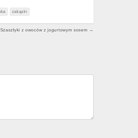
nka
zakąski
Szaszłyki z owoców z jogurtowym sosem →