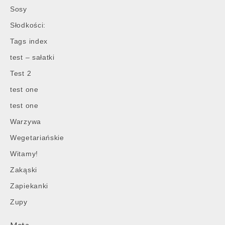
Sosy
Słodkości:
Tags index
test – sałatki
Test 2
test one
test one
Warzywa
Wegetariańskie
Witamy!
Zakąski
Zapiekanki
Zupy