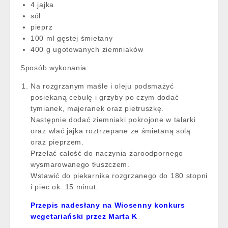
4 jajka
sól
pieprz
100 ml gęstej śmietany
400 g ugotowanych ziemniaków
Sposób wykonania:
Na rozgrzanym maśle i oleju podsmażyć
posiekaną cebulę i grzyby po czym dodać
tymianek, majeranek oraz pietruszkę.
Następnie dodać ziemniaki pokrojone w talarki
oraz wlać jajka roztrzepane ze śmietaną solą
oraz pieprzem.
Przelać całość do naczynia żaroodpornego
wysmarowanego tłuszczem.
Wstawić do piekarnika rozgrzanego do 180 stopni
i piec ok. 15 minut.
Przepis nadesłany na Wiosenny konkurs
wegetariański przez Marta K