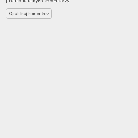
pisania kolejnych komentarzy.