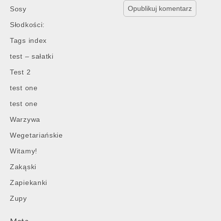
Sosy
Słodkości:
Tags index
test – sałatki
Test 2
test one
test one
Warzywa
Wegetariańskie
Witamy!
Zakąski
Zapiekanki
Zupy