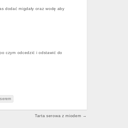
zas dodać migdały oraz wodę aby
.
 po czym odcedzić i odstawić do
 serem
Tarta serowa z miodem →