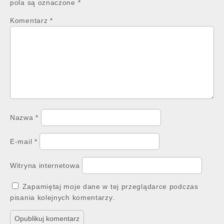
pola są oznaczone
*
Komentarz
*
Nazwa
*
E-mail
*
Witryna internetowa
Zapamiętaj moje dane w tej przeglądarce podczas
pisania kolejnych komentarzy.