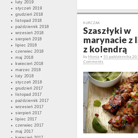
luty 2019
styczeń 2019
grudzień 2018
listopad 2018
KURCZAK
październik 2018
Szaszłyki w
wrzesień 2018
marynacie z 
sierpień 2018
lipiec 2018
z kolendrą
czerwiec 2018
by
Monia
•
31 października 20
maj 2018
Comments
kwiecień 2018
marzec 2018
luty 2018
styczeń 2018
grudzień 2017
listopad 2017
październik 2017
wrzesień 2017
sierpień 2017
lipiec 2017
czerwiec 2017
maj 2017
kwiecień 2017