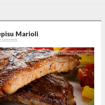
pisu Marioli
0 Comments