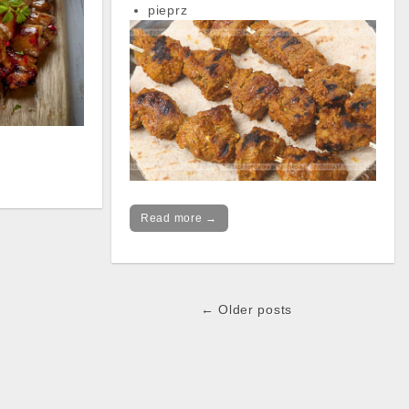
pieprz
Read more →
← Older posts