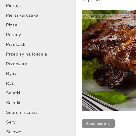
Pierogi
Piersi kurczaka
Pizza
Porady
Przekąski
Przepisy na łososia
Przetwory
Ryby
Ryż
Sałatki
Sałatki
Search recipes
Sery
Read more →
Sojowe