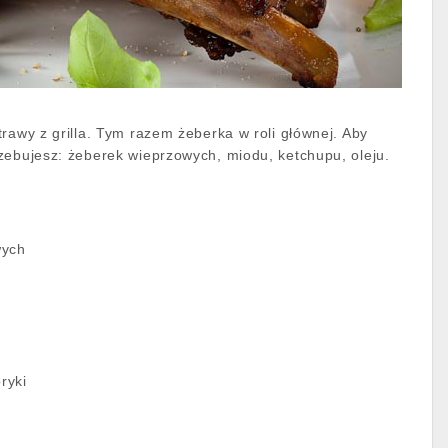
rawy z grilla. Tym razem żeberka w roli głównej. Aby
zebujesz: żeberek wieprzowych, miodu, ketchupu, oleju.
wych
ryki