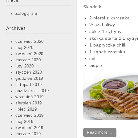
Meta
Składniki:
Zaloguj się
2 piersi z kurczaka
½ szkl oliwy
Archives
sok z 1 cytryny
skórka starta z 1 cytr
czerwiec 2020
1 papryczka chilii
maj 2020
1 ząbek czosnku
kwiecień 2020
sól
marzec 2020
pieprz
luty 2020
styczeń 2020
grudzień 2019
listopad 2019
październik 2019
wrzesień 2019
sierpień 2019
lipiec 2019
czerwiec 2019
maj 2019
kwiecień 2019
Read more →
marzec 2019