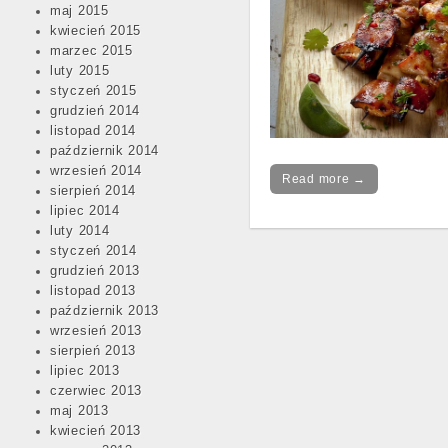
maj 2015
kwiecień 2015
marzec 2015
luty 2015
styczeń 2015
grudzień 2014
listopad 2014
październik 2014
wrzesień 2014
Read more →
sierpień 2014
lipiec 2014
luty 2014
styczeń 2014
grudzień 2013
listopad 2013
październik 2013
wrzesień 2013
Post
sierpień 2013
navigation
lipiec 2013
czerwiec 2013
maj 2013
kwiecień 2013