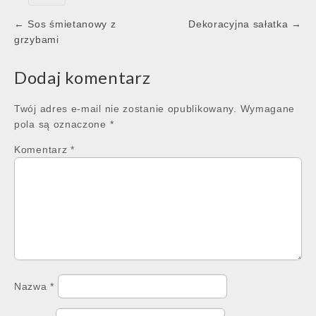
Post
← Sos śmietanowy z
Dekoracyjna sałatka →
navigation
grzybami
Dodaj komentarz
Twój adres e-mail nie zostanie opublikowany.
Wymagane
pola są oznaczone
*
Komentarz
*
Nazwa
*