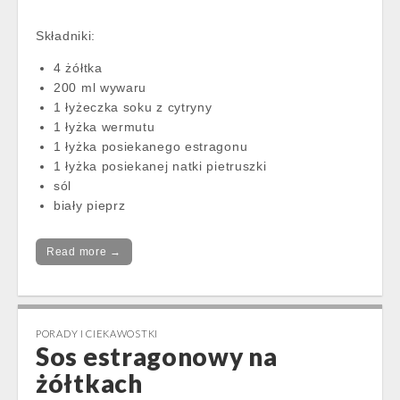
Składniki:
4 żółtka
200 ml wywaru
1 łyżeczka soku z cytryny
1 łyżka wermutu
1 łyżka posiekanego estragonu
1 łyżka posiekanej natki pietruszki
sól
biały pieprz
Read more →
PORADY I CIEKAWOSTKI
Sos estragonowy na
żółtkach