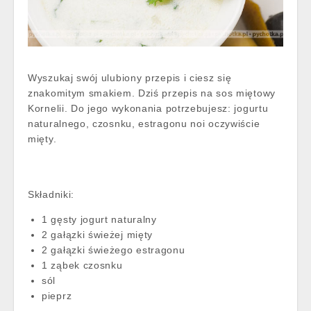
Wyszukaj swój ulubiony przepis i ciesz się
znakomitym smakiem. Dziś przepis na sos miętowy
Kornelii. Do jego wykonania potrzebujesz: jogurtu
naturalnego, czosnku, estragonu noi oczywiście
mięty.
Składniki:
1 gęsty jogurt naturalny
2 gałązki świeżej mięty
2 gałązki świeżego estragonu
1 ząbek czosnku
sól
pieprz