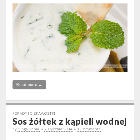
Read more →
PORADY I CIEKAWOSTKI
Sos żółtek z kąpieli wodnej
by
Kinga Kania
•
7 stycznia 2014
•
0 Comments