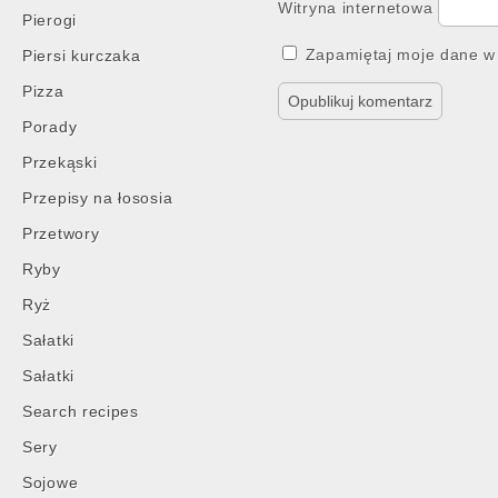
Witryna internetowa
Pierogi
Zapamiętaj moje dane w 
Piersi kurczaka
Pizza
Porady
Przekąski
Przepisy na łososia
Przetwory
Ryby
Ryż
Sałatki
Sałatki
Search recipes
Sery
Sojowe