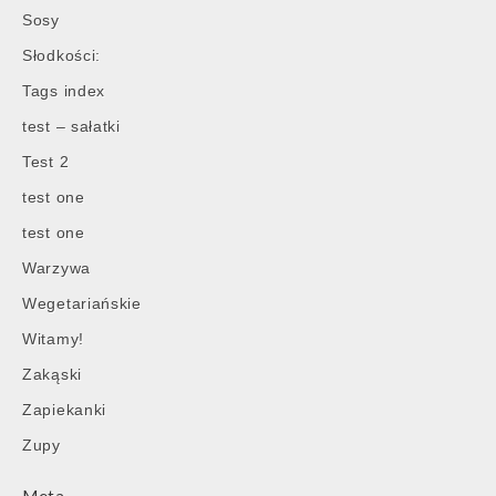
Sosy
Słodkości:
Tags index
test – sałatki
Test 2
test one
test one
Warzywa
Wegetariańskie
Witamy!
Zakąski
Zapiekanki
Zupy