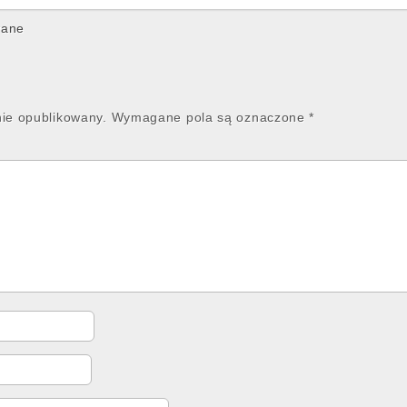
wane
nie opublikowany.
Wymagane pola są oznaczone
*