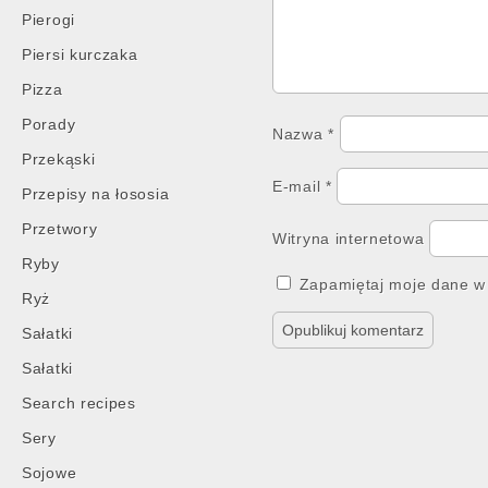
Pierogi
Piersi kurczaka
Pizza
Porady
Nazwa
*
Przekąski
E-mail
*
Przepisy na łososia
Przetwory
Witryna internetowa
Ryby
Zapamiętaj moje dane w 
Ryż
Sałatki
Sałatki
Search recipes
Sery
Sojowe