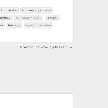
 kucharska
kuchnia myśliwska
arynaty
na naszym stole
przepis
ia
tuńczyk
wykwintne danie
Nowości na www.pychotka.pl →