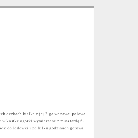
ych oczkach białka z jaj 2-ga warstwa: połowa
ne w kostke ogorki wymieszane z musztardą 6-
tawic do lodowki i po kilku godzinach gotowa