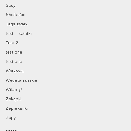
Sosy
Słodkości:
Tags index
test – sałatki
Test 2
test one
test one
Warzywa
Wegetariańskie
Witamy!
Zakąski
Zapiekanki
Zupy