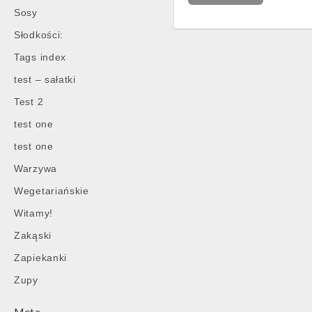
Sosy
Słodkości:
Tags index
Post
navigation
test – sałatki
Test 2
test one
test one
Warzywa
Wegetariańskie
Witamy!
Zakąski
Zapiekanki
Zupy