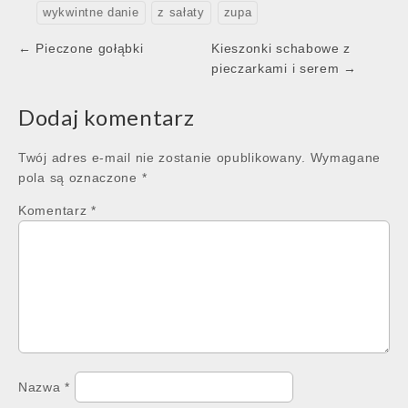
wykwintne danie
z sałaty
zupa
Post
← Pieczone gołąbki
Kieszonki schabowe z
navigation
pieczarkami i serem →
Dodaj komentarz
Twój adres e-mail nie zostanie opublikowany.
Wymagane
pola są oznaczone
*
Komentarz
*
Nazwa
*