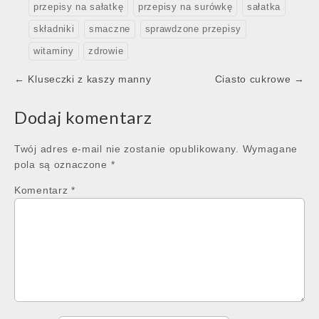
przepisy na sałatkę
przepisy na surówkę
sałatka
składniki
smaczne
sprawdzone przepisy
witaminy
zdrowie
Post
← Kluseczki z kaszy manny
Ciasto cukrowe →
navigation
Dodaj komentarz
Twój adres e-mail nie zostanie opublikowany.
Wymagane
pola są oznaczone
*
Komentarz
*