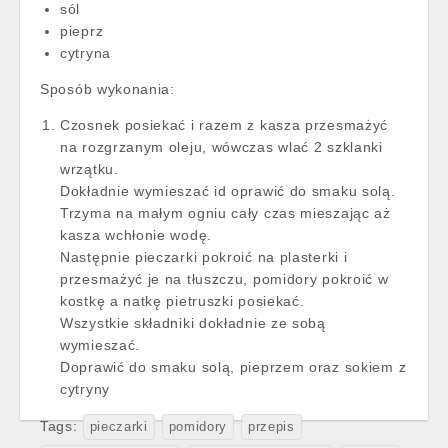
sól
pieprz
cytryna
Sposób wykonania:
Czosnek posiekać i razem z kasza przesmażyć
na rozgrzanym oleju, wówczas wlać 2 szklanki
wrzątku.
Dokładnie wymieszać id oprawić do smaku solą.
Trzyma na małym ogniu cały czas mieszając aż
kasza wchłonie wodę.
Następnie pieczarki pokroić na plasterki i
przesmażyć je na tłuszczu, pomidory pokroić w
kostkę a natkę pietruszki posiekać.
Wszystkie składniki dokładnie ze sobą
wymieszać.
Doprawić do smaku solą, pieprzem oraz sokiem z
cytryny
Tags:
pieczarki
pomidory
przepis