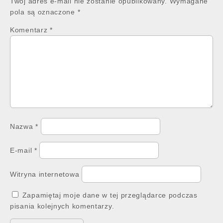
Twój adres e-mail nie zostanie opublikowany.
Wymagane
pola są oznaczone
*
Komentarz
*
Nazwa
*
E-mail
*
Witryna internetowa
Zapamiętaj moje dane w tej przeglądarce podczas
pisania kolejnych komentarzy.