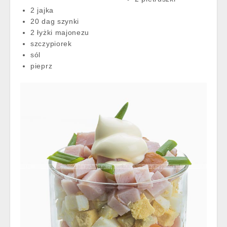
2 jajka
20 dag szynki
2 łyżki majonezu
szczypiorek
sól
pieprz