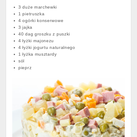
3 duże marchewki
1 pietruszka
4 ogórki konserwowe
3 jajka
40 dag groszku z puszki
4 łyżki majonezu
4 łyżki jogurtu naturalnego
1 łyżka musztardy
sól
pieprz