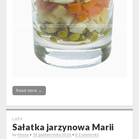
Read more →
LISTY
Sałatka jarzynowa Marii
by
Monia
•
14 października 2016
•
0 Comments