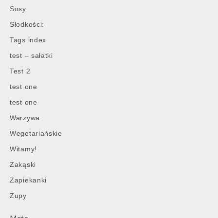
Sosy
Słodkości:
Tags index
test – sałatki
Test 2
test one
test one
Warzywa
Wegetariańskie
Witamy!
Zakąski
Zapiekanki
Zupy