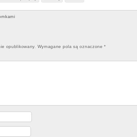
iomkami
nie opublikowany.
Wymagane pola są oznaczone
*