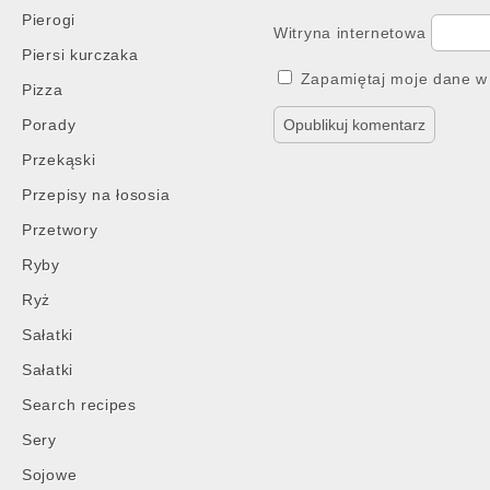
Pierogi
Witryna internetowa
Piersi kurczaka
Zapamiętaj moje dane w 
Pizza
Porady
Przekąski
Przepisy na łososia
Przetwory
Ryby
Ryż
Sałatki
Sałatki
Search recipes
Sery
Sojowe