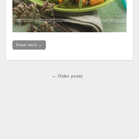
Read more →
Post
← Older posts
navigation