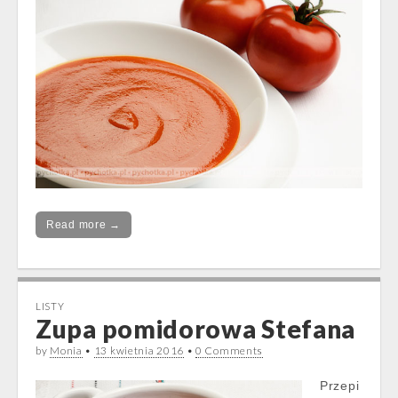
Read more →
LISTY
Zupa pomidorowa Stefana
by
Monia
•
13 kwietnia 2016
•
0 Comments
Przepi