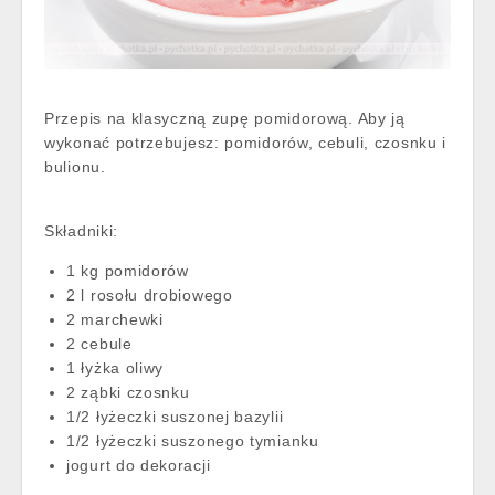
Przepis na klasyczną zupę pomidorową. Aby ją
wykonać potrzebujesz: pomidorów, cebuli, czosnku i
bulionu.
Składniki:
1 kg pomidorów
2 l rosołu drobiowego
2 marchewki
2 cebule
1 łyżka oliwy
2 ząbki czosnku
1/2 łyżeczki suszonej bazylii
1/2 łyżeczki suszonego tymianku
jogurt do dekoracji