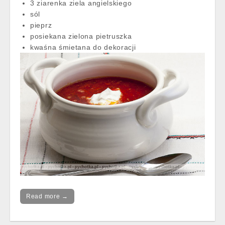
3 ziarenka ziela angielskiego
sól
pieprz
posiekana zielona pietruszka
kwaśna śmietana do dekoracji
Read more →