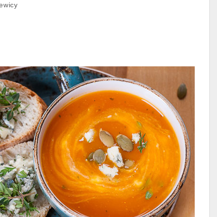
zewicy