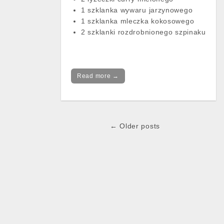
1 szklanka wywaru jarzynowego
1 szklanka mleczka kokosowego
2 szklanki rozdrobnionego szpinaku
Read more →
← Older posts