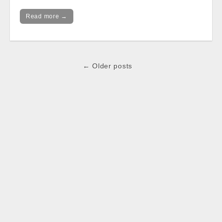
Read more →
Post
← Older posts
navigation