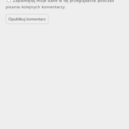
Zapamiętaj moje dane w tej przeglądarce podczas
pisania kolejnych komentarzy.