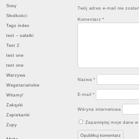
Sosy
Twój adres e-mail nie zosta
Słodkości:
Komentarz
*
Tags index
test – sałatki
Test 2
test one
test one
Warzywa
Nazwa
*
Wegetariańskie
E-mail
*
Witamy!
Zakąski
Witryna internetowa
Zapiekanki
Zapamiętaj moje dane w 
Zupy