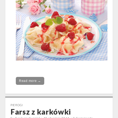
Read more →
PIEROGI
Farsz z karkówki