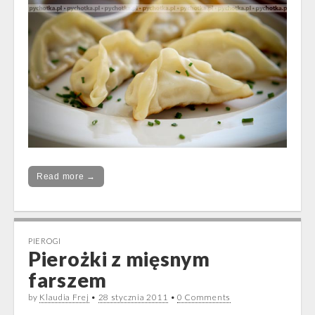
Read more →
PIEROGI
Pierożki z mięsnym
farszem
by
Klaudia Frej
•
28 stycznia 2011
•
0 Comments