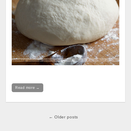
Read more →
Post
← Older posts
navigation