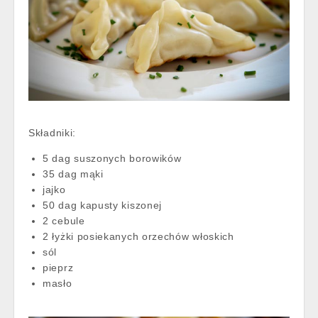
Składniki:
5 dag suszonych borowików
35 dag mąki
jajko
50 dag kapusty kiszonej
2 cebule
2 łyżki posiekanych orzechów włoskich
sól
pieprz
masło