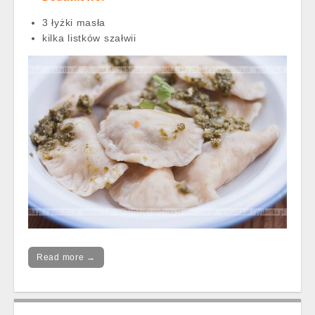
3 łyżki masła
kilka listków szałwii
Read more →