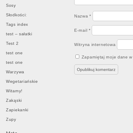
Sosy
Słodkości:
Nazwa
*
Tags index
E-mail
*
test – sałatki
Test 2
Witryna internetowa
test one
Zapamiętaj moje dane w 
test one
Warzywa
Wegetariańskie
Witamy!
Zakąski
Zapiekanki
Zupy