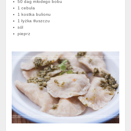
50 dag młodego bobu
1 cebula
1 kostka bulionu
1 łyżka tłuszczu
sól
pieprz