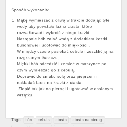
Sposób wykonania:
Mąkę wymieszać z oliwą w trakcie dodając tyle
wody aby powstało luźne ciasto, które
rozwałkować i wykroić z niego krążki.
Następnie bób zalać wodą z dodatkiem kostki
bulionowej i ugotować do miękkości .
W między czasie posiekać cebule i zeszklić ją na
rozgrzanym tłuszczu,
Miękki bób odcedzić i zemleć w maszynce po
czym wymieszać go z cebulą.
Doprawić do smaku solą oraz pieprzem i
nakładać farsz na krążki z ciasta.
Zlepić tak jak na pierogi i ugotować w osolonym
wrzątku.
Tags:
bób
cebula
ciasto
ciasto na pierogi