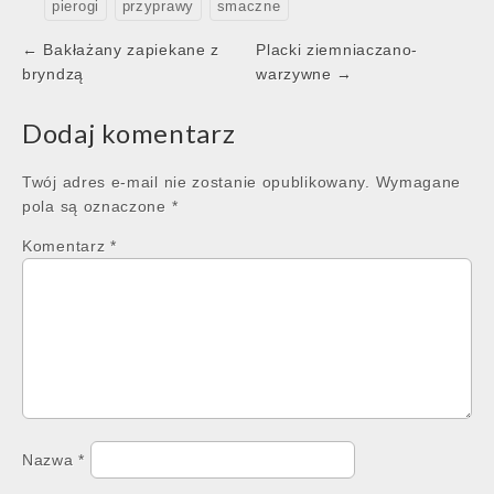
pierogi
przyprawy
smaczne
Post
← Bakłażany zapiekane z
Placki ziemniaczano-
navigation
bryndzą
warzywne →
Dodaj komentarz
Twój adres e-mail nie zostanie opublikowany.
Wymagane
pola są oznaczone
*
Komentarz
*
Nazwa
*