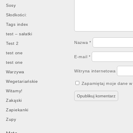
Sosy
Słodkości:
Tags index
test – sałatki
Nazwa
*
Test 2
test one
E-mail
*
test one
Witryna internetowa
Warzywa
Wegetariańskie
Zapamiętaj moje dane w 
Witamy!
Zakąski
Zapiekanki
Zupy