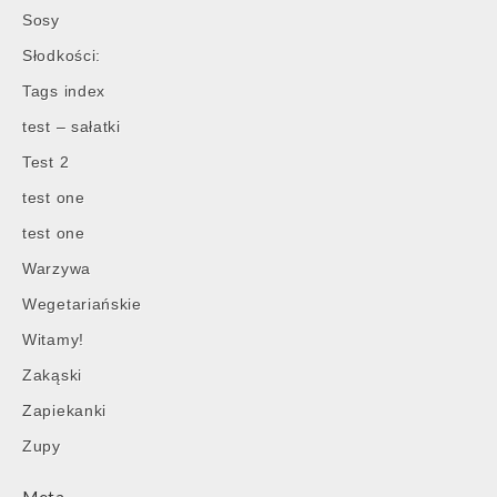
Sosy
Słodkości:
Tags index
test – sałatki
Test 2
test one
test one
Warzywa
Wegetariańskie
Witamy!
Zakąski
Zapiekanki
Zupy