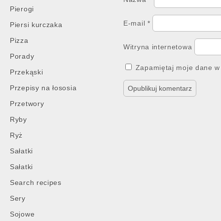
Pierogi
E-mail
*
Piersi kurczaka
Pizza
Witryna internetowa
Porady
Zapamiętaj moje dane w 
Przekąski
Przepisy na łososia
Przetwory
Ryby
Ryż
Sałatki
Sałatki
Search recipes
Sery
Sojowe