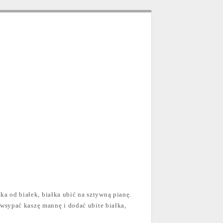
tka od białek, białka ubić na sztywną pianę.
wsypać kaszę mannę i dodać ubite białka,