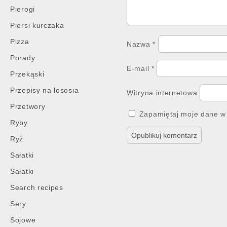
Pierogi
Piersi kurczaka
Pizza
Nazwa
*
Porady
E-mail
*
Przekąski
Przepisy na łososia
Witryna internetowa
Przetwory
Zapamiętaj moje dane w 
Ryby
Ryż
Sałatki
Sałatki
Search recipes
Sery
Sojowe