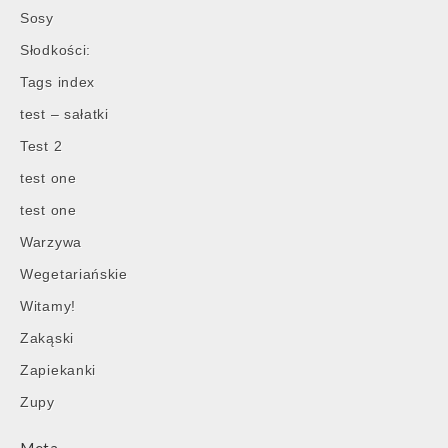
Sosy
Słodkości:
Tags index
test – sałatki
Test 2
test one
test one
Warzywa
Wegetariańskie
Witamy!
Zakąski
Zapiekanki
Zupy