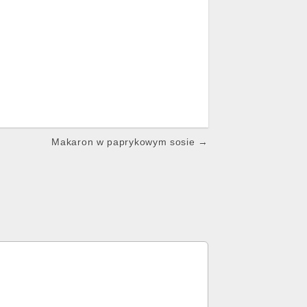
Makaron w paprykowym sosie →