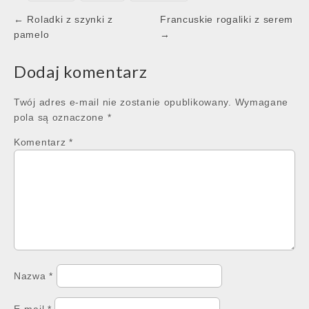
Post
← Roladki z szynki z
Francuskie rogaliki z serem
navigation
pamelo
→
Dodaj komentarz
Twój adres e-mail nie zostanie opublikowany.
Wymagane
pola są oznaczone
*
Komentarz
*
Nazwa
*