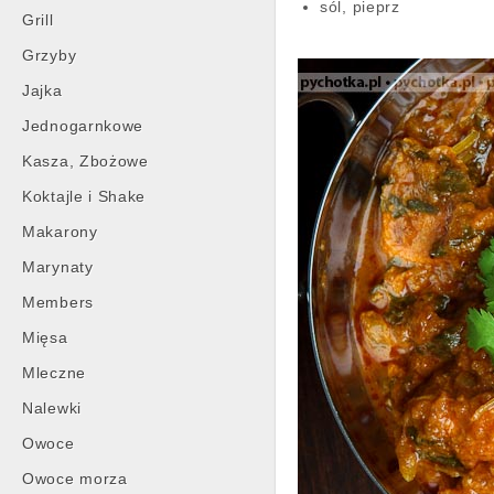
sól, pieprz
Grill
Grzyby
Jajka
Jednogarnkowe
Kasza, Zbożowe
Koktajle i Shake
Makarony
Marynaty
Members
Mięsa
Mleczne
Nalewki
Owoce
Owoce morza