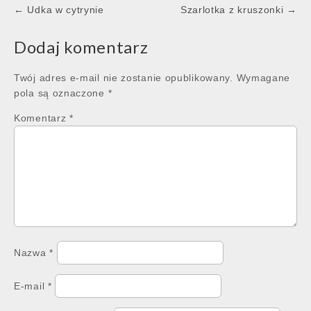
Post
← Udka w cytrynie
Szarlotka z kruszonki →
navigation
Dodaj komentarz
Twój adres e-mail nie zostanie opublikowany.
Wymagane
pola są oznaczone
*
Komentarz
*
Nazwa
*
E-mail
*