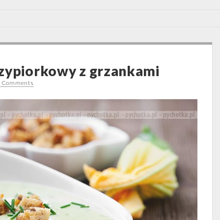
zypiorkowy z grzankami
 Comments