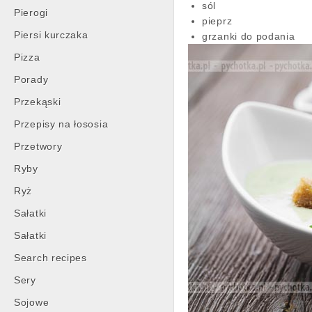
sól
Pierogi
pieprz
Piersi kurczaka
grzanki do podania
Pizza
Porady
Przekąski
Przepisy na łososia
Przetwory
Ryby
Ryż
Sałatki
Sałatki
Search recipes
Sery
Sojowe