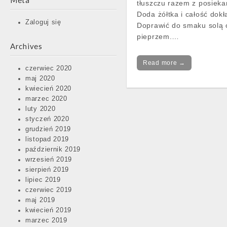
Meta
tłuszczu razem z posieka
Doda żółtka i całość dokł
Zaloguj się
Doprawić do smaku solą 
pieprzem.…
Archives
Read more →
czerwiec 2020
maj 2020
kwiecień 2020
marzec 2020
luty 2020
styczeń 2020
grudzień 2019
listopad 2019
październik 2019
wrzesień 2019
sierpień 2019
lipiec 2019
czerwiec 2019
maj 2019
kwiecień 2019
marzec 2019