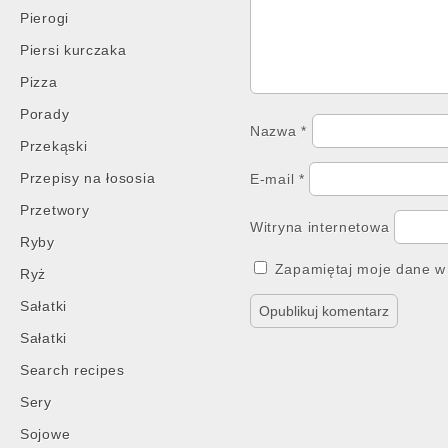
Pierogi
Piersi kurczaka
Pizza
Porady
Nazwa
*
Przekąski
Przepisy na łososia
E-mail
*
Przetwory
Witryna internetowa
Ryby
Zapamiętaj moje dane w 
Ryż
Sałatki
Sałatki
Search recipes
Sery
Sojowe