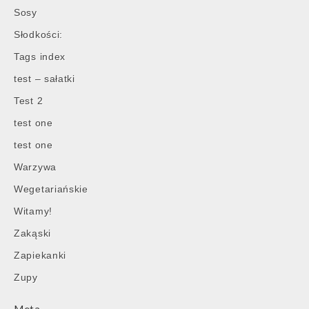
Sosy
Słodkości:
Tags index
test – sałatki
Test 2
test one
test one
Warzywa
Wegetariańskie
Witamy!
Zakąski
Zapiekanki
Zupy