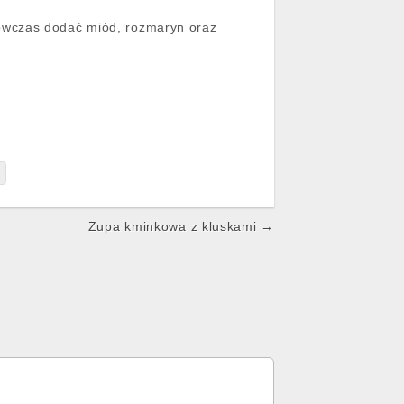
ówczas dodać miód, rozmaryn oraz
y
Zupa kminkowa z kluskami →