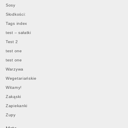
Sosy
Słodkości:
Tags index
test – sałatki
Test 2
test one
test one
Warzywa
Wegetariańskie
Witamy!
Zakąski
Zapiekanki
Zupy