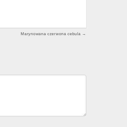
Marynowana czerwona cebula →