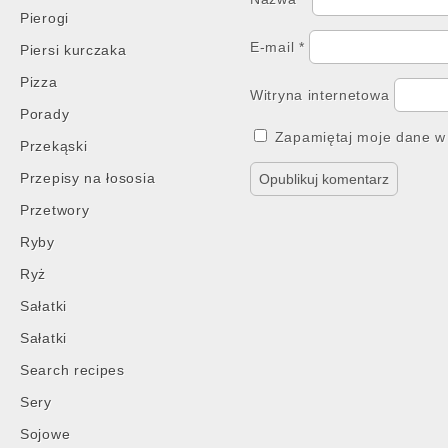
Pierogi
E-mail
*
Piersi kurczaka
Pizza
Witryna internetowa
Porady
Zapamiętaj moje dane w 
Przekąski
Przepisy na łososia
Przetwory
Ryby
Ryż
Sałatki
Sałatki
Search recipes
Sery
Sojowe