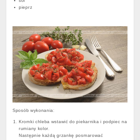
sól
pieprz
Sposób wykonania:
Kromki chleba wstawić do piekarnika i podpiec na
rumiany kolor.
Następnie każdą grzankę posmarować